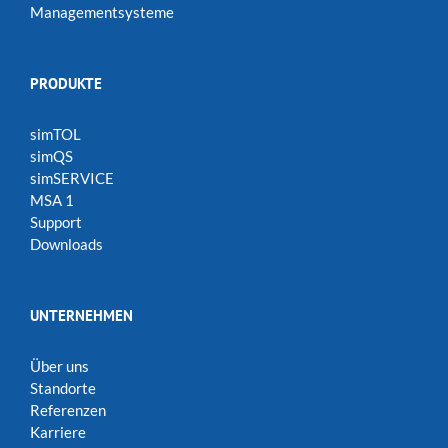
Managementsysteme
PRODUKTE
simTOL
simQS
simSERVICE
MSA 1
Support
Downloads
UNTERNEHMEN
Über uns
Standorte
Referenzen
Karriere