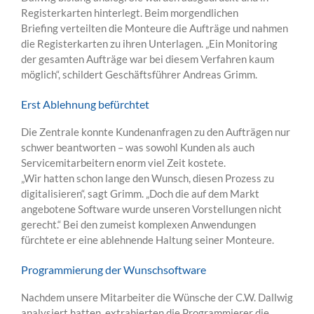
Registerkarten hinterlegt. Beim morgendlichen
Briefing verteilten die Monteure die Aufträge und nahmen
die Registerkarten zu ihren Unterlagen. „Ein Monitoring
der gesamten Aufträge war bei diesem Verfahren kaum
möglich“, schildert Geschäftsführer Andreas Grimm.
Erst Ablehnung befürchtet
Die Zentrale konnte Kundenanfragen zu den Aufträgen nur
schwer beantworten – was sowohl Kunden als auch
Servicemitarbeitern enorm viel Zeit kostete.
„Wir hatten schon lange den Wunsch, diesen Prozess zu
digitalisieren“, sagt Grimm. „Doch die auf dem Markt
angebotene Software wurde unseren Vorstellungen nicht
gerecht.“ Bei den zumeist komplexen Anwendungen
fürchtete er eine ablehnende Haltung seiner Monteure.
Programmierung der Wunschsoftware
Nachdem unsere Mitarbeiter die Wünsche der C.W. Dallwig
analysiert hatten, extrahierten die Programmierer die