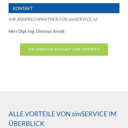
KONTAKT
IHR ANSPRECHPARTNER FÜR
sim
SERVICE ist
Herr Dipl.-Ing. Dietmar Arndt
IHR DIREKTER KONTAKT ZUM EXPERTEN
ALLE VORTEILE VON
sim
SERVICE IM
ÜBERBLICK