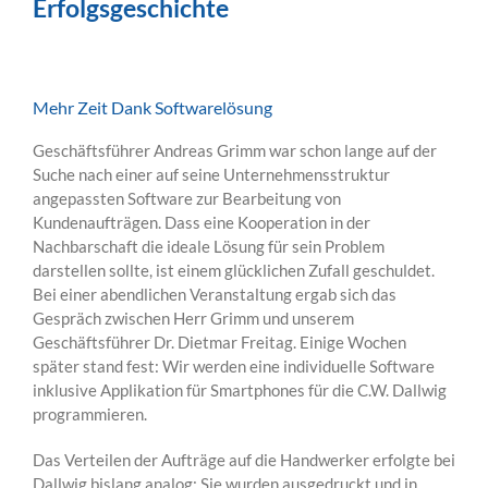
Erfolgsgeschichte
Mehr Zeit Dank Softwarelösung
Geschäftsführer Andreas Grimm war schon lange auf der
Suche nach einer auf seine Unternehmensstruktur
angepassten Software zur Bearbeitung von
Kundenaufträgen. Dass eine Kooperation in der
Nachbarschaft die ideale Lösung für sein Problem
darstellen sollte, ist einem glücklichen Zufall geschuldet.
Bei einer abendlichen Veranstaltung ergab sich das
Gespräch zwischen Herr Grimm und unserem
Geschäftsführer Dr. Dietmar Freitag. Einige Wochen
später stand fest: Wir werden eine individuelle Software
inklusive Applikation für Smartphones für die C.W. Dallwig
programmieren.
Das Verteilen der Aufträge auf die Handwerker erfolgte bei
Dallwig bislang analog: Sie wurden ausgedruckt und in