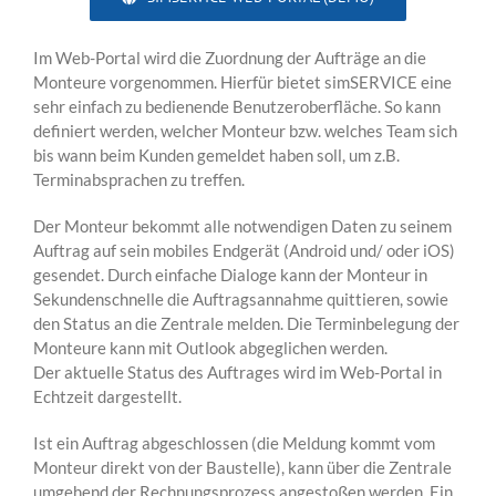
Im Web-Portal wird die Zuordnung der Aufträge an die
Monteure vorgenommen. Hierfür bietet simSERVICE eine
sehr einfach zu bedienende Benutzeroberfläche. So kann
definiert werden, welcher Monteur bzw. welches Team sich
bis wann beim Kunden gemeldet haben soll, um z.B.
Terminabsprachen zu treffen.
Der Monteur bekommt alle notwendigen Daten zu seinem
Auftrag auf sein mobiles Endgerät (Android und/ oder iOS)
gesendet. Durch einfache Dialoge kann der Monteur in
Sekundenschnelle die Auftragsannahme quittieren, sowie
den Status an die Zentrale melden. Die Terminbelegung der
Monteure kann mit Outlook abgeglichen werden.
Der aktuelle Status des Auftrages wird im Web-Portal in
Echtzeit dargestellt.
Ist ein Auftrag abgeschlossen (die Meldung kommt vom
Monteur direkt von der Baustelle), kann über die Zentrale
umgehend der Rechnungsprozess angestoßen werden. Ein