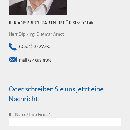
IHR ANSPRECHPARTNER FÜR SIMTOL®
Herr Dipl.-Ing. Dietmar Arndt
(0561) 87997-0
mailks@casim.de
Oder schreiben Sie uns jetzt eine
Nachricht:
Ihr Name/ Ihre Firma*