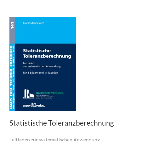
Statistische Toleranzberechnung
Leitfaden zur systematischen Anwendung