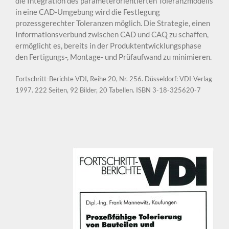
die Integration des parameterorientierten Toleranzmodells
in eine CAD-Umgebung wird die Festlegung
prozessgerechter Toleranzen möglich. Die Strategie, einen
Informationsverbund zwischen CAD und CAQ zu schaffen,
ermöglicht es, bereits in der Produktentwicklungsphase
den Fertigungs-, Montage- und Prüfaufwand zu minimieren.
Fortschritt-Berichte VDI, Reihe 20, Nr. 256. Düsseldorf: VDI-Verlag
1997. 222 Seiten, 92 Bilder, 20 Tabellen. ISBN 3-18-325620-7