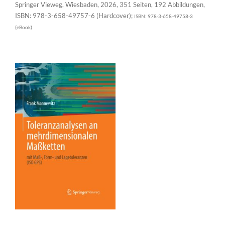
Springer Vieweg, Wiesbaden, 2026, 351 Seiten, 192 Abbildungen,
ISBN: 978-3-658-49757-6 (Hardcover);
ISBN: 978-3-658-49758-3
(eBook)