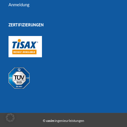
Anmeldung
ZERTIFIZIERUNGEN
©
casim
ingenieurleistungen