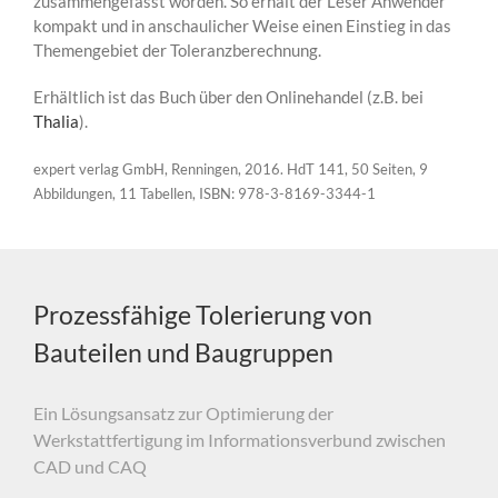
zusammengefasst worden. So erhält der Leser Anwender
kompakt und in anschaulicher Weise einen Einstieg in das
Themengebiet der Toleranzberechnung.
Erhältlich ist das Buch über den Onlinehandel (z.B. bei
Thalia
).
expert verlag GmbH, Renningen, 2016. HdT 141, 50 Seiten, 9
Abbildungen, 11 Tabellen, ISBN: 978-3-8169-3344-1
Prozessfähige Tolerierung von
Bauteilen und Baugruppen
Ein Lösungsansatz zur Optimierung der
Werkstattfertigung im Informationsverbund zwischen
CAD und CAQ