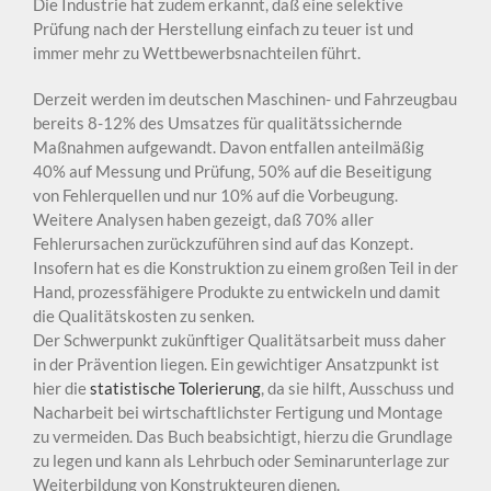
Die Industrie hat zudem erkannt, daß eine selektive
Prüfung nach der Herstellung einfach zu teuer ist und
immer mehr zu Wettbewerbsnachteilen führt.
Derzeit werden im deutschen Maschinen- und Fahrzeugbau
bereits 8-12% des Umsatzes für qualitätssichernde
Maßnahmen aufgewandt. Davon entfallen anteilmäßig
40% auf Messung und Prüfung, 50% auf die Beseitigung
von Fehlerquellen und nur 10% auf die Vorbeugung.
Weitere Analysen haben gezeigt, daß 70% aller
Fehlerursachen zurückzuführen sind auf das Konzept.
Insofern hat es die Konstruktion zu einem großen Teil in der
Hand, prozessfähigere Produkte zu entwickeln und damit
die Qualitätskosten zu senken.
Der Schwerpunkt zukünftiger Qualitätsarbeit muss daher
in der Prävention liegen. Ein gewichtiger Ansatzpunkt ist
hier die
statistische Tolerierung
, da sie hilft, Ausschuss und
Nacharbeit bei wirtschaftlichster Fertigung und Montage
zu vermeiden. Das Buch beabsichtigt, hierzu die Grundlage
zu legen und kann als Lehrbuch oder Seminarunterlage zur
Weiterbildung von Konstrukteuren dienen.