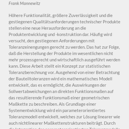
Frank Mannewitz
Höhere Funktionalität, größere Zuverlässigkeit und die
gestiegenen Qualitätsanforderungen technischer Produkte
stellen eine neue Herausforderung an die
Produktentwicklung und -konstruktion dar. Häufig wird
versucht, den gestiegenen Anforderungen mit
Toleranzeinengungen gerecht zu werden. Das hat zur Folge,
daß die Herstellung der Produkte im wesentlichen nicht
mehr prozessgerecht und wirtschaftlich ausgeführt werden
kann. Diese Arbeit stellt ein Konzept zur statistischen
Toleranzberechnung vor. Ausgehend von einer Betrachtung
der Bauteiltoleranzen wird ein mathematisches Modell
entwickelt, das es ermöglicht, die Auswirkungen der
Sollwertabweichungen an direkten Funktionsmaßen auf
das resultierende Funktionsmaß einer geometrischen
Maßkette zu beschreiben. Als Grundlage einer
Systementwicklung wird ein parameterorientiertes
Toleranzmodell entwickelt, welches zur Lösung linearer wie
auch nichtlinearer Maßkettenstrukturen beiträgt. Durch