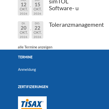
simTOL
12
15
Software- u
OKT.
OKT.
2026
2026
Toleranzmanagement
DI.
DO.
20
22
OKT.
OKT.
2026
2026
alle Termine anzeigen
TERMINE
Anmeldung
ZERTIFIZIERUNGEN