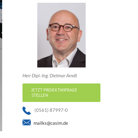
Herr Dipl.-Ing. Dietmar Arndt
JETZT PROJEKTANFRAGE
STELLEN
(0561) 87997-0
mailks@casim.de