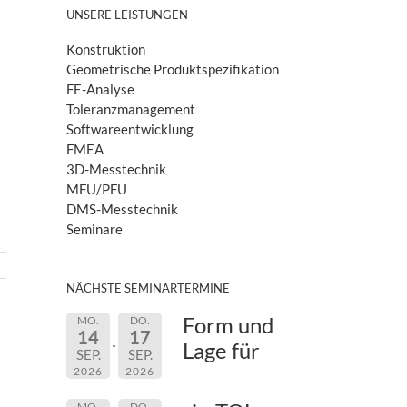
UNSERE LEISTUNGEN
Konstruktion
Geometrische Produktspezifikation
FE-Analyse
Toleranzmanagement
Softwareentwicklung
FMEA
3D-Messtechnik
MFU/PFU
DMS-Messtechnik
Seminare
NÄCHSTE SEMINARTERMINE
Form und
MO.
DO.
14
17
Lage für
SEP.
SEP.
2026
2026
MO.
DO.