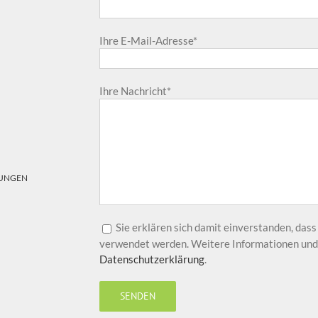
Ihre E-Mail-Adresse*
Ihre Nachricht*
TUNGEN
Sie erklären sich damit einverstanden, das
verwendet werden. Weitere Informationen und 
Datenschutzerklärung
.
Bitte lasse dieses Feld leer.