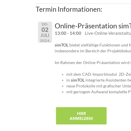
Termin Informationen:
Online-Präsentation sim
DO.
02
13:00 - 14:00
Live-Online-Veranstalt
JULI
2026
simTOL
bietet vielfältige Funktionen und 
insbesondere im Bereich der Projektdokum
Im Rahmen der Online-Präsentation wird u.
mit dem CAD-Importmodul 2D-Zeic
in
simTOL
integrierte Assistenten h
neue Protokolle mit grafischer Unt
mit geringem Aufwand komplette Pro