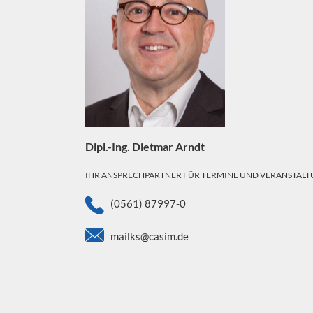
Dipl.-Ing. Dietmar Arndt
IHR ANSPRECHPARTNER FÜR TERMINE UND VERANSTAL
(0561) 87997-0
mailks@casim.de