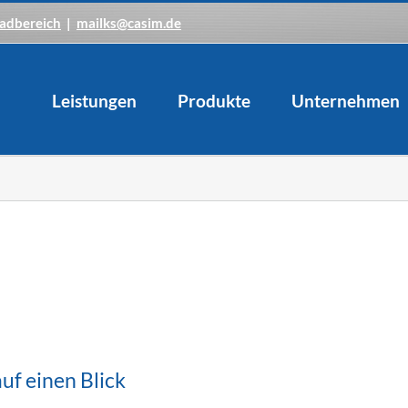
adbereich
|
mailks@casim.de
Leistungen
Produkte
Unternehmen
uf einen Blick