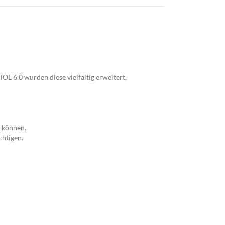
OL 6.0 wurden diese vielfältig erweitert,
 können.
chtigen.