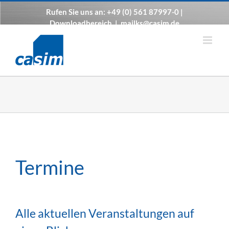
Zum
Rufen Sie uns an: +49 (0) 561 87997-0 |
Inhalt
Downloadbereich
|
mailks@casim.de
springen
Termine
Alle aktuellen Veranstaltungen auf