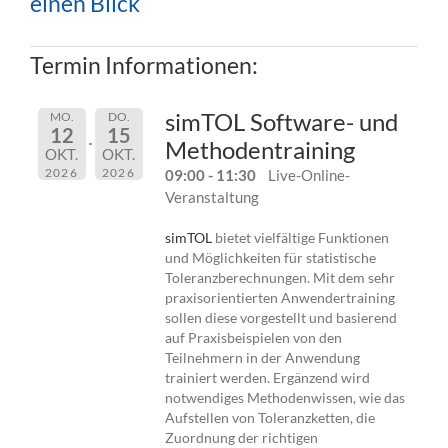
einen Blick
Termin Informationen:
simTOL Software- und
MO.
DO.
12
15
Methodentraining
OKT.
OKT.
2026
2026
09:00 - 11:30
Live-Online-
Veranstaltung
simTOL
bietet vielfältige Funktionen
und Möglichkeiten für statistische
Toleranzberechnungen. Mit dem sehr
praxisorientierten Anwendertraining
sollen diese vorgestellt und basierend
auf Praxisbeispielen von den
Teilnehmern in der Anwendung
trainiert werden. Ergänzend wird
notwendiges Methodenwissen, wie das
Aufstellen von Toleranzketten, die
Zuordnung der richtigen