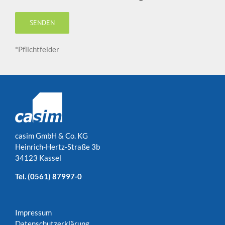
Bitte lasse dieses Feld leer.
*Pflichtfelder
casim GmbH & Co. KG
Heinrich-Hertz-Straße 3b
34123 Kassel
Tel.
(0561) 87997-0
Impressum
Datenschutzerklärung