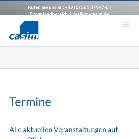
Zum
Rufen Sie uns an: +49 (0) 561 87997-0 |
Inhalt
Downloadbereich
|
mailks@casim.de
springen
Termine
Alle aktuellen Veranstaltungen auf