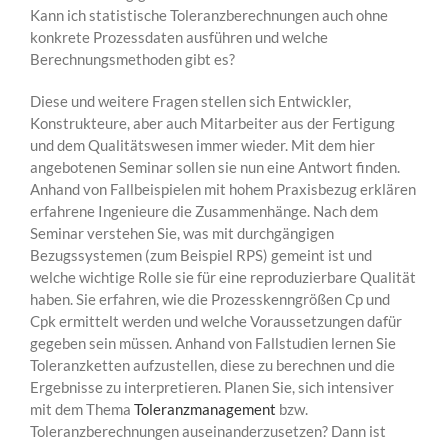
Kann ich statistische Toleranzberechnungen auch ohne
konkrete Prozessdaten ausführen und welche
Berechnungsmethoden gibt es?
Diese und weitere Fragen stellen sich Entwickler,
Konstrukteure, aber auch Mitarbeiter aus der Fertigung
und dem Qualitätswesen immer wieder. Mit dem hier
angebotenen Seminar sollen sie nun eine Antwort finden.
Anhand von Fallbeispielen mit hohem Praxisbezug erklären
erfahrene Ingenieure die Zusammenhänge. Nach dem
Seminar verstehen Sie, was mit durchgängigen
Bezugssystemen (zum Beispiel RPS) gemeint ist und
welche wichtige Rolle sie für eine reproduzierbare Qualität
haben. Sie erfahren, wie die Prozesskenngrößen Cp und
Cpk ermittelt werden und welche Voraussetzungen dafür
gegeben sein müssen. Anhand von Fallstudien lernen Sie
Toleranzketten aufzustellen, diese zu berechnen und die
Ergebnisse zu interpretieren. Planen Sie, sich intensiver
mit dem Thema
Toleranzmanagement
bzw.
Toleranzberechnungen auseinanderzusetzen? Dann ist